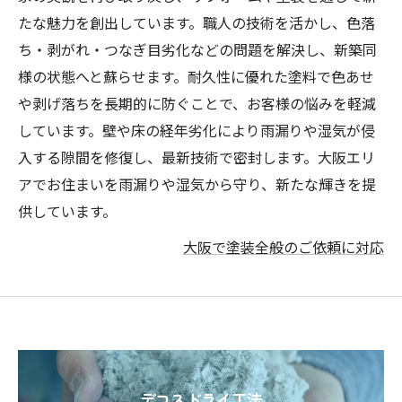
たな魅力を創出しています。職人の技術を活かし、色落
ち・剥がれ・つなぎ目劣化などの問題を解決し、新築同
様の状態へと蘇らせます。耐久性に優れた塗料で色あせ
や剥げ落ちを長期的に防ぐことで、お客様の悩みを軽減
しています。壁や床の経年劣化により雨漏りや湿気が侵
入する隙間を修復し、最新技術で密封します。大阪エリ
アでお住まいを雨漏りや湿気から守り、新たな輝きを提
供しています。
大阪で塗装全般のご依頼に対応
デコスドライ工法