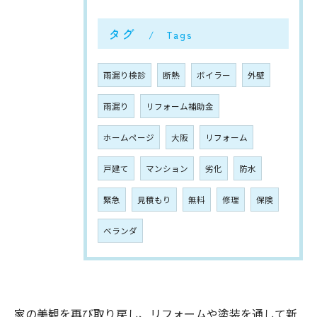
タグ
Tags
雨漏り検診
断熱
ボイラー
外壁
雨漏り
リフォーム補助金
ホームページ
大阪
リフォーム
戸建て
マンション
劣化
防水
緊急
見積もり
無料
修理
保険
ベランダ
家の美観を再び取り戻し、リフォームや塗装を通して新