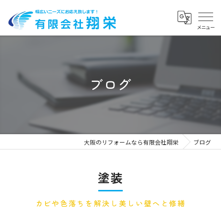
ブログ
大阪のリフォームなら有限会社翔栄
ブログ
塗装
カビや色落ちを解決し美しい壁へと修繕