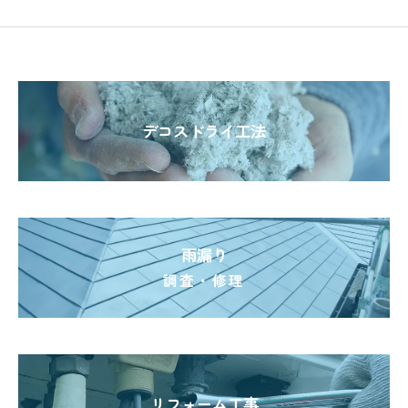
デコスドライ工法
雨漏り
調査・修理
リフォーム工事