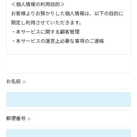
＜個人情報の利用目的＞
お客様よりお預かりした個人情報は、以下の目的に
限定し利用させていただきます。
・本サービスに関する顧客管理
・本サービスの運営上必要な事項のご連絡
＜個人情報の提供について＞
当社ではお客様の同意を得た場合または法令に定め
られた場合を除き、
お名前
※
取得した個人情報を第三者に提供することはいたし
ません。
＜個人情報の委託について＞
郵便番号
※
当社では、利用目的の達成に必要な範囲において、
個人情報を外部に委託する場合があります。