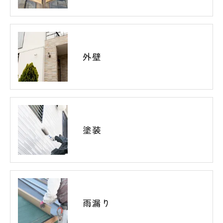
外壁
塗装
雨漏り